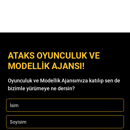
ATAKS OYUNCULUK VE
MODELLİK AJANSI!
Oyunculuk ve Modellik Ajansımıza katılıp sen de
bizimle yürümeye ne dersin?