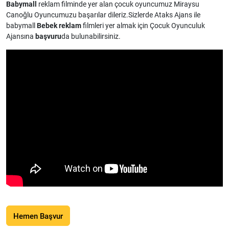
Babymall
reklam filminde yer alan çocuk oyuncumuz Miraysu
Canoğlu Oyuncumuzu başarılar dileriz.Sizlerde Ataks Ajans ile
babymall
Bebek reklam
filmleri yer almak için Çocuk Oyunculuk
Ajansına
başvuru
da bulunabilirsiniz.
Hemen Başvur